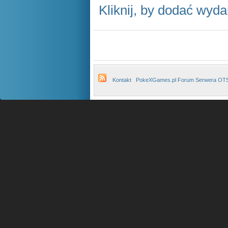
Kliknij, by dodać wyda
Kontakt
PokeXGames.pl Forum Serwera OT