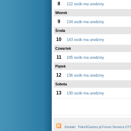
8
122 osób ma urodziny
Wtorek
9
134 osób ma urodziny
Środa
10
143 osób ma urodziny
Czwartek
11
105 osób ma urodziny
Piątek
12
136 osób ma urodziny
Sobota
13
130 osób ma urodziny
Kontakt
PokeXGames.pl Forum Serwera OT