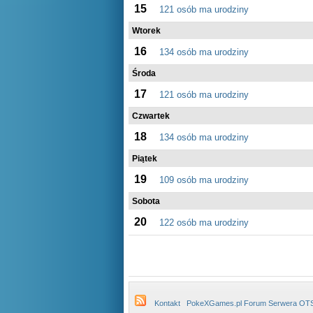
15
121 osób ma urodziny
Wtorek
16
134 osób ma urodziny
Środa
17
121 osób ma urodziny
Czwartek
18
134 osób ma urodziny
Piątek
19
109 osób ma urodziny
Sobota
20
122 osób ma urodziny
Kontakt
PokeXGames.pl Forum Serwera OT