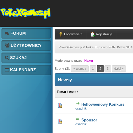
FORUM
Logowanie »
Rejestracja
UŻYTKOWNICY
PokeXGames.pl & Poke-Evo.com FORUM by SH
SZUKAJ
Moderowane przez:
Naxer
Strony (3):
« wstecz
1
2
3
dalej »
KALENDARZ
Newsy
Temat
/
Autor
Helloweenowy Konkurs
2 głosów - średnia ocena: 3 na 5 gwiazdek
1
2
3
4
5
osadnik
Sponsor
2 głosów - średnia ocena: 3 na 5 gwiazdek
1
2
3
4
5
osadnik