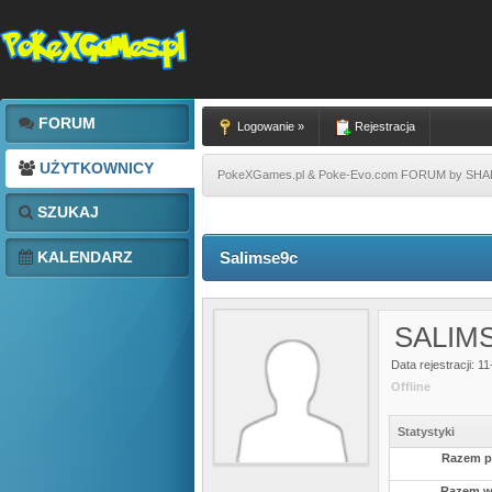
FORUM
Logowanie »
Rejestracja
UŻYTKOWNICY
PokeXGames.pl & Poke-Evo.com FORUM by SH
SZUKAJ
KALENDARZ
Salimse9c
SALIM
Data rejestracji: 1
Offline
Statystyki
Razem p
Razem w