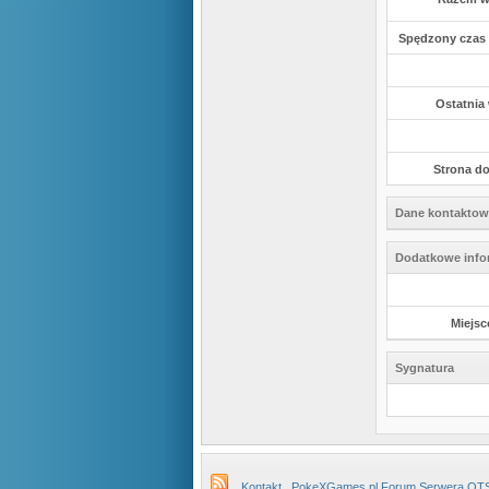
Spędzony czas 
Ostatnia 
Strona d
Dane kontaktow
Dodatkowe info
Miejs
Sygnatura
Kontakt
PokeXGames.pl Forum Serwera OT