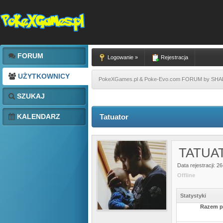
FORUM
Logowanie »
Rejestracja
UŻYTKOWNICY
PokeXGames.pl & Poke-Evo.com FORUM by SH
SZUKAJ
KALENDARZ
Tatuator
TATUA
Data rejestracji: 2
Offline
Statystyki
Razem p