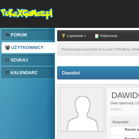
FORUM
Logowanie »
Rejestracja
UŻYTKOWNICY
PokeXGames.pl & Poke-Evo.com FORUM by SH
SZUKAJ
KALENDARZ
Dawidol
DAWI
Data rejestracji: 1
Offline
Statystyki
Razem p
Razem w