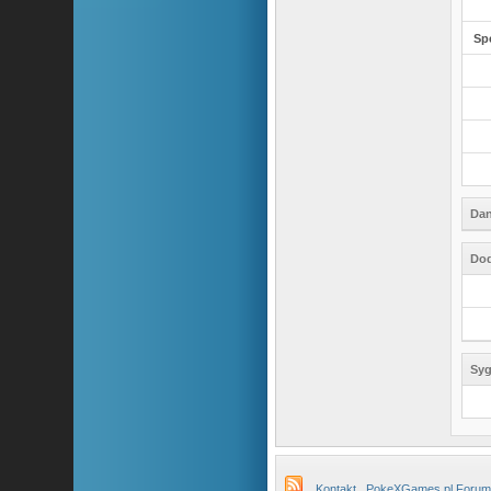
Sp
Dan
Dod
Syg
Kontakt
PokeXGames.pl Forum