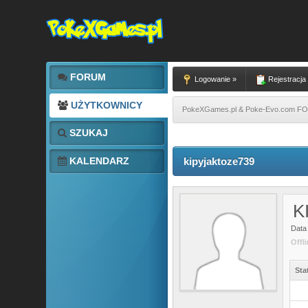
FORUM
Logowanie »
Rejestracja
UŻYTKOWNICY
PokeXGames.pl & Poke-Evo.com 
SZUKAJ
KALENDARZ
kipyjaktoze739
K
Data 
Offl
Sta