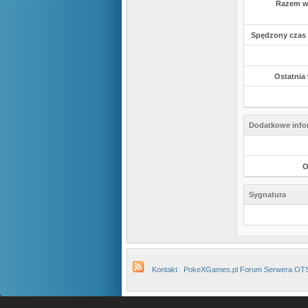
Razem w
Spędzony czas 
Ostatnia 
Dodatkowe info
O
Sygnatura
Kontakt
PokeXGames.pl Forum Serwera OT