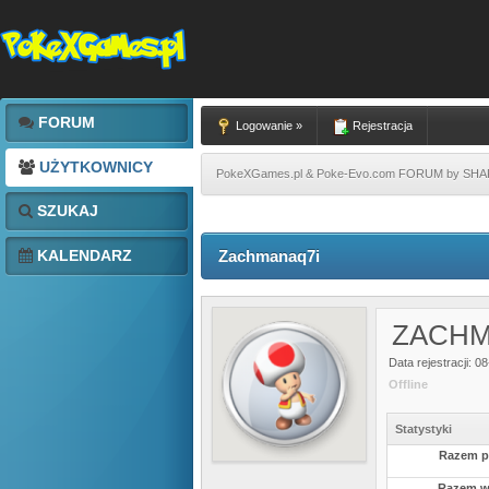
FORUM
Logowanie »
Rejestracja
UŻYTKOWNICY
PokeXGames.pl & Poke-Evo.com FORUM by SH
SZUKAJ
KALENDARZ
Zachmanaq7i
ZACHM
Data rejestracji: 0
Offline
Statystyki
Razem p
Razem w