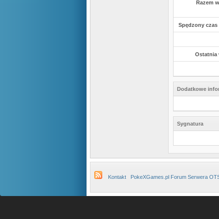
Razem w
Spędzony czas 
Ostatnia 
Dodatkowe infor
Sygnatura
Kontakt
PokeXGames.pl Forum Serwera OT