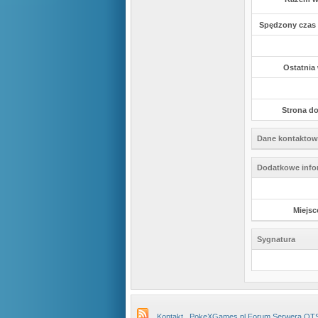
Spędzony czas 
Ostatnia 
Strona d
Dane kontaktow
Dodatkowe info
Miejs
Sygnatura
Kontakt
PokeXGames.pl Forum Serwera OT