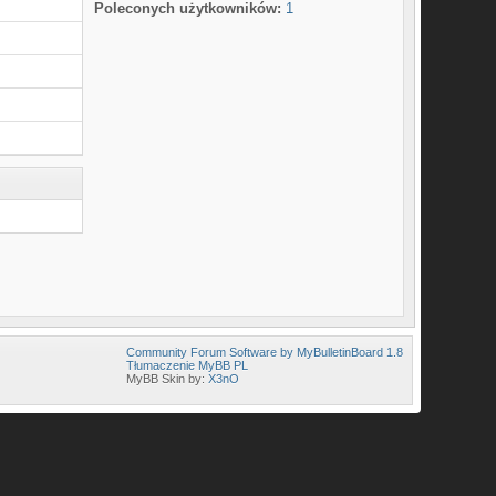
Poleconych użytkowników:
1
Community Forum Software by MyBulletinBoard 1.8
Tłumaczenie MyBB PL
MyBB Skin by:
X3nO