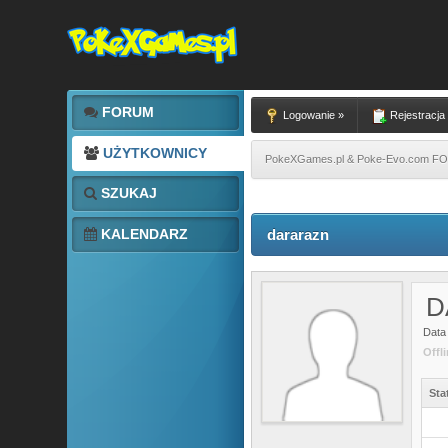
FORUM
Logowanie »
Rejestracja
UŻYTKOWNICY
PokeXGames.pl & Poke-Evo.com 
SZUKAJ
KALENDARZ
dararazn
D
Data 
Offl
Sta