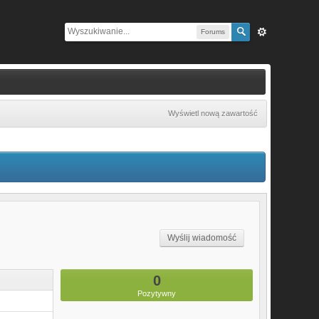
Forums
Wyświetl nową zawartość
Wyślij wiadomość
0
Pozytywny