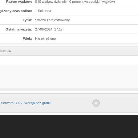
Razem wątków:
0 (0 wątków dziennie | 0 procent wszystkich wątków)
ędzony czas online:
1 Sekunda
Tytuł:
Świeżo zarejestrowany
Ostatnia wizyta:
27-06-2014, 17:17
Wiek:
Nie określono
natura
 Serwera OTS
Wersja bez grafiki