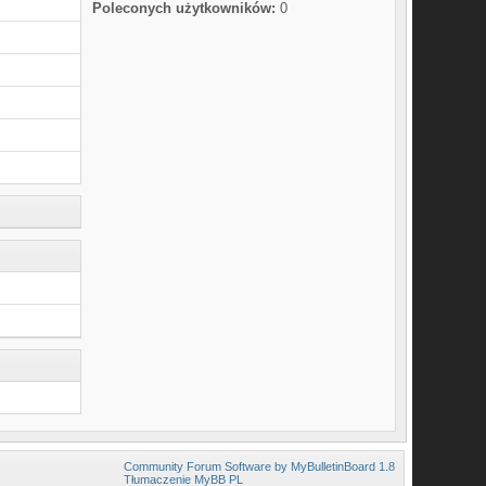
Poleconych użytkowników:
0
Community Forum Software by MyBulletinBoard 1.8
Tłumaczenie MyBB PL