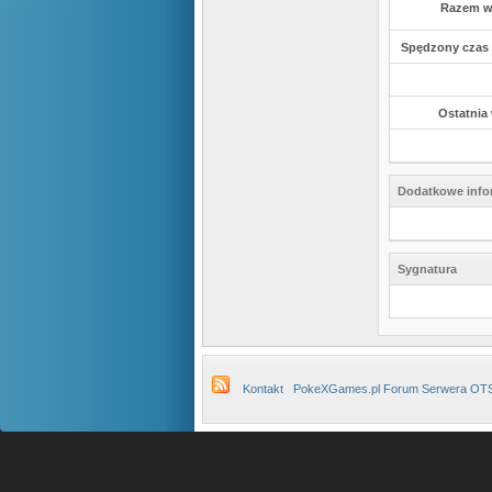
Razem w
Spędzony czas 
Ostatnia 
Dodatkowe info
Sygnatura
Kontakt
PokeXGames.pl Forum Serwera OT