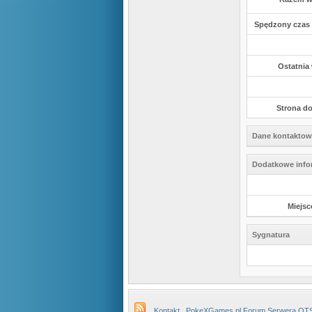
Spędzony czas 
Ostatnia 
Strona d
Dane kontaktow
Dodatkowe infor
Miejs
Sygnatura
Kontakt
PokeXGames.pl Forum Serwera OT