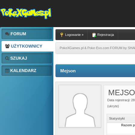
FORUM
Logowanie »
Rejestracja
UŻYTKOWNICY
PokeXGames.pl & Poke-Evo.com FORUM by SH
SZUKAJ
KALENDARZ
Mejson
MEJS
Data rejestracji: 2
(ukryte)
Statystyki
Razem p