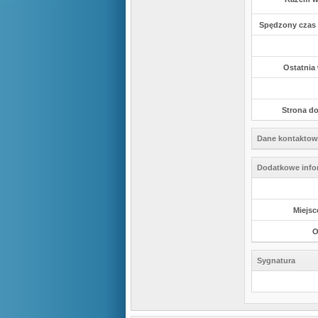
Spędzony czas 
Ostatnia 
Strona d
Dane kontaktowe
Dodatkowe infor
Miejs
O
Sygnatura