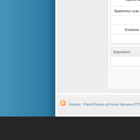
Spędzony czas 
Ostatnia 
Sygnatura
Kontakt
PokeXGames.pl Forum Serwera OT