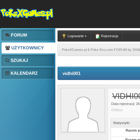
FORUM
Logowanie »
Rejestracja
UŻYTKOWNICY
PokeXGames.pl & Poke-Evo.com FORUM by SH
SZUKAJ
KALENDARZ
vidhi001
VIDHI0
Data rejestracji: 2
Offline
Statystyki
Razem p
Razem w