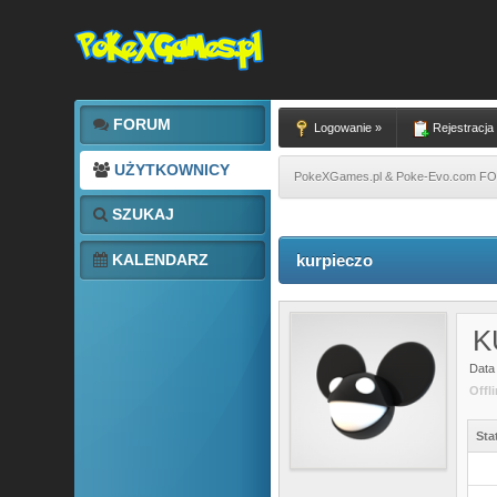
FORUM
Logowanie »
Rejestracja
UŻYTKOWNICY
PokeXGames.pl & Poke-Evo.com 
SZUKAJ
KALENDARZ
kurpieczo
K
Data 
Offl
Sta