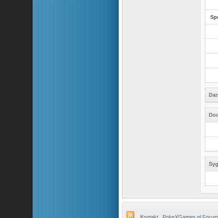
Sp
Dan
Dod
Syg
Kontakt
PokeXGames.pl Forum