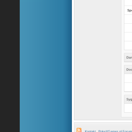
Sp
Dan
Dod
Syg
Kontakt
PokeXGames.pl Forum