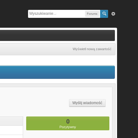
Forums
Wyświetl nową zawartość
Wyślij wiadomość
0
Pozytywny