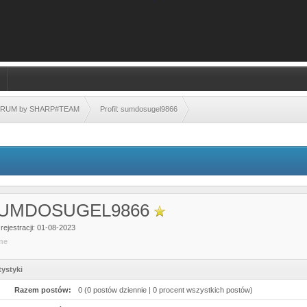
FORUM by SHARP#TEAM
Profil: sumdosugel9866
UMDOSUGEL9866
rejestracji: 01-08-2023
ine
tystyki
Razem postów:
0 (0 postów dziennie | 0 procent wszystkich postów)