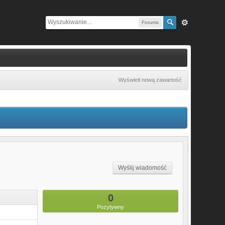
Forums
Wyświetl nową zawartość
Wyślij wiadomość
0
Pozytywny