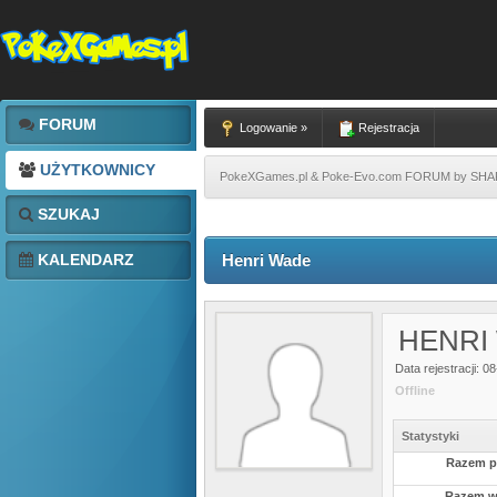
FORUM
Logowanie »
Rejestracja
UŻYTKOWNICY
PokeXGames.pl & Poke-Evo.com FORUM by SH
SZUKAJ
KALENDARZ
Henri Wade
HENRI
Data rejestracji: 0
Offline
Statystyki
Razem p
Razem w