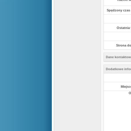
Spędzony czas 
Ostatnia 
Strona d
Dane kontaktow
Dodatkowe info
Miejs
O