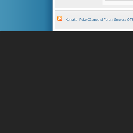
Kontakt
PokeXGames.pl Forum Serwera OT