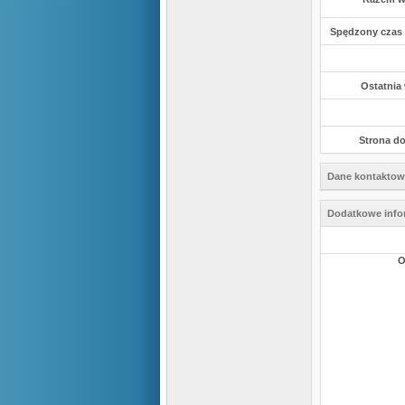
Spędzony czas 
Ostatnia 
Strona d
Dane kontaktow
Dodatkowe infor
O