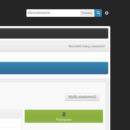
Forums
Wyświetl nową zawartość
Wyślij wiadomość
0
Pozytywny