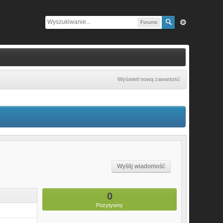
Forums
Wyświetl nową zawartość
Wyślij wiadomość
0
Pozytywny