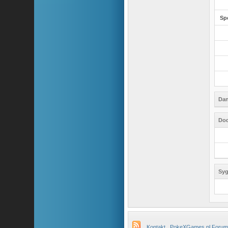
Sp
Dan
Dod
Syg
Kontakt
PokeXGames.pl Forum