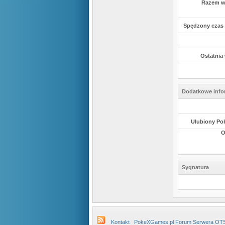
Razem w
Spędzony czas 
Ostatnia 
Dodatkowe info
Ulubiony Po
O
Sygnatura
Kontakt
PokeXGames.pl Forum Serwera OT