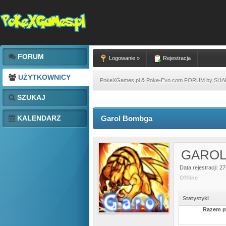
FORUM
Logowanie »
Rejestracja
UŻYTKOWNICY
PokeXGames.pl & Poke-Evo.com FORUM by SH
SZUKAJ
KALENDARZ
Garol Bombga
GARO
Data rejestracji: 2
Offline
Statystyki
Razem p