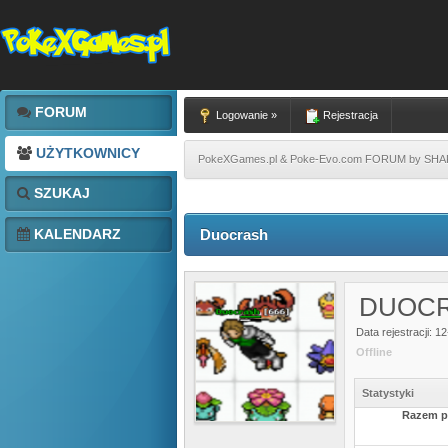
FORUM
Logowanie »
Rejestracja
UŻYTKOWNICY
PokeXGames.pl & Poke-Evo.com FORUM by SH
SZUKAJ
KALENDARZ
Duocrash
DUOC
Data rejestracji: 1
Offline
Statystyki
Razem p