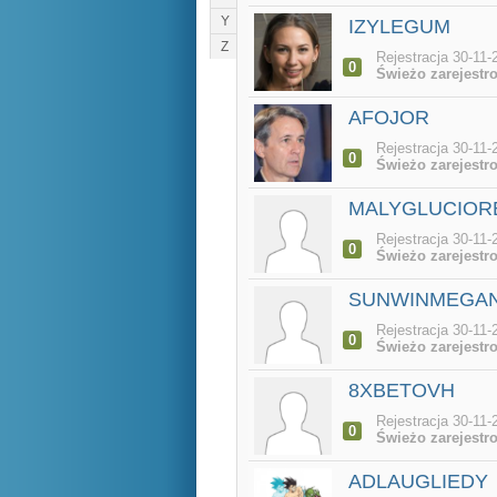
Y
IZYLEGUM
Z
Rejestracja 30-11-
0
Świeżo zarejestr
AFOJOR
Rejestracja 30-11-
0
Świeżo zarejestr
MALYGLUCIOR
Rejestracja 30-11-
0
Świeżo zarejestr
SUNWINMEGA
Rejestracja 30-11-
0
Świeżo zarejestr
8XBETOVH
Rejestracja 30-11-
0
Świeżo zarejestr
ADLAUGLIEDY