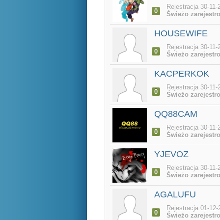
Rejestracja 30-11-
0
Świeżo zarejestr
HOUSEWIFE
Rejestracja 30-11-
0
Świeżo zarejestr
KACPERKOK
Rejestracja 30-11-
0
Świeżo zarejestr
QQ88CAM
Rejestracja 30-11-
0
Świeżo zarejestr
YJEVOZ
Rejestracja 30-11-
0
Świeżo zarejestr
AGALUFU
Rejestracja 01-12-
0
Świeżo zarejestr