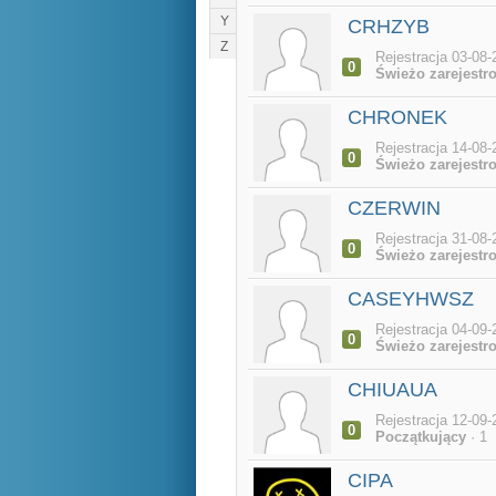
Y
CRHZYB
Z
Rejestracja 03-08-
0
Świeżo zarejestr
CHRONEK
Rejestracja 14-08-
0
Świeżo zarejestr
CZERWIN
Rejestracja 31-08-
0
Świeżo zarejestr
CASEYHWSZ
Rejestracja 04-09-
0
Świeżo zarejestr
CHIUAUA
Rejestracja 12-09-
0
Początkujący
· 1
CIPA