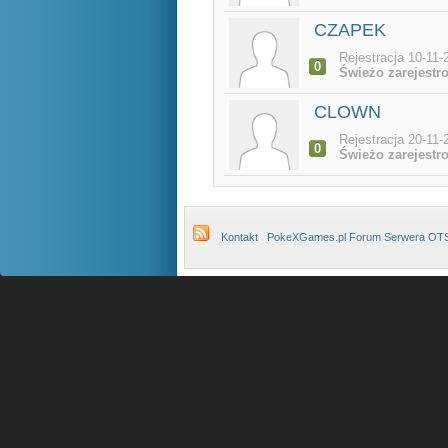
CZAPEK
Rejestracja 10-11-
0
Świeżo zarejestr
CLOWN
Rejestracja 20-11-
0
Świeżo zarejestr
Kontakt
PokeXGames.pl Forum Serwera OT