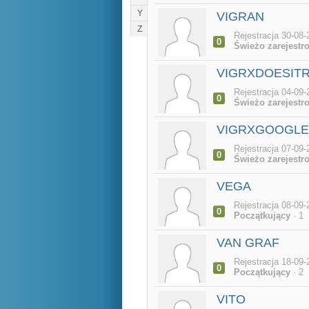
Y
VIGRAN
Z
Rejestracja 30-08-
0
Świeżo zarejestr
VIGRXDOESIT
Rejestracja 04-09-
0
Świeżo zarejestr
VIGRXGOOGLE
Rejestracja 07-09-
0
Świeżo zarejestr
VEGA
Rejestracja 08-09-
0
Początkujący
· 1
VAN GRAF
Rejestracja 18-09-
0
Początkujący
· 2
VITO