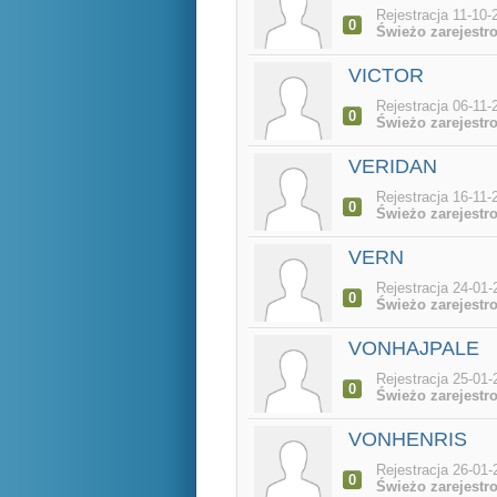
Rejestracja 11-10-
0
Świeżo zarejestr
VICTOR
Rejestracja 06-11-
0
Świeżo zarejestr
VERIDAN
Rejestracja 16-11-
0
Świeżo zarejestr
VERN
Rejestracja 24-01-
0
Świeżo zarejestr
VONHAJPALE
Rejestracja 25-01-
0
Świeżo zarejestr
VONHENRIS
Rejestracja 26-01-
0
Świeżo zarejestr