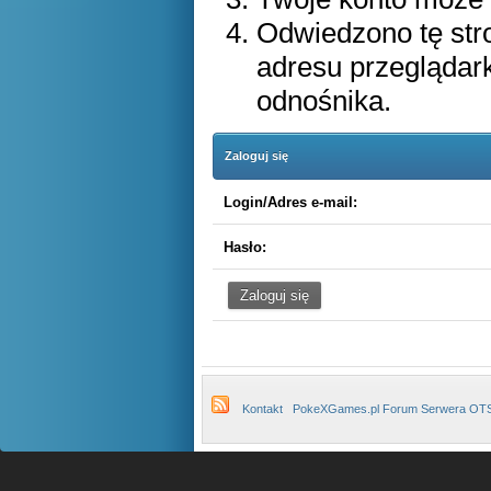
Odwiedzono tę str
adresu przeglądar
odnośnika.
Zaloguj się
Login/Adres e-mail:
Hasło:
Kontakt
PokeXGames.pl Forum Serwera OT