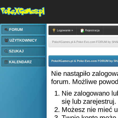
FORUM
Logowanie »
Rejestracja
UŻYTKOWNICY
PokeXGames.pl & Poke-Evo.com FORUM by SH
SZUKAJ
PokeXGames.pl & Poke-Evo.com FORUM by S
KALENDARZ
Nie nastąpiło zalogowa
forum. Możliwe powody 
Nie zalogowano lub
się lub zarejestruj.
Możesz nie mieć up
Twoje konto może 