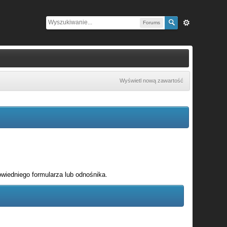
Forums
Wyświetl nową zawartość
wiedniego formularza lub odnośnika.