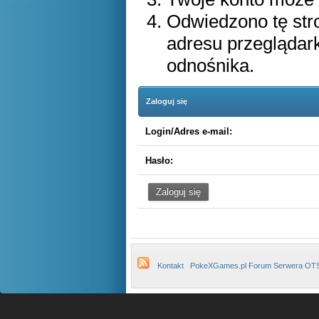
Odwiedzono tę str
adresu przeglądar
odnośnika.
Zaloguj się
Login/Adres e-mail:
Hasło:
Kontakt
PokeXGames.pl Forum Serwera OT