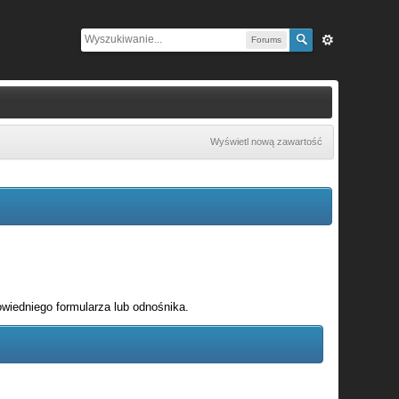
Forums
Wyświetl nową zawartość
wiedniego formularza lub odnośnika.