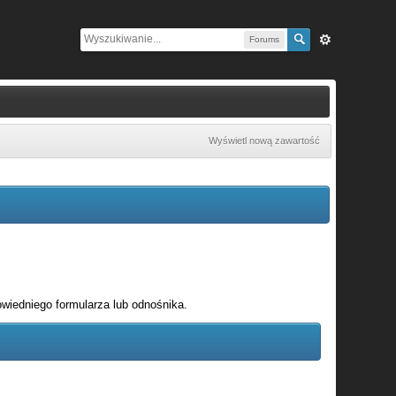
Forums
Wyświetl nową zawartość
wiedniego formularza lub odnośnika.