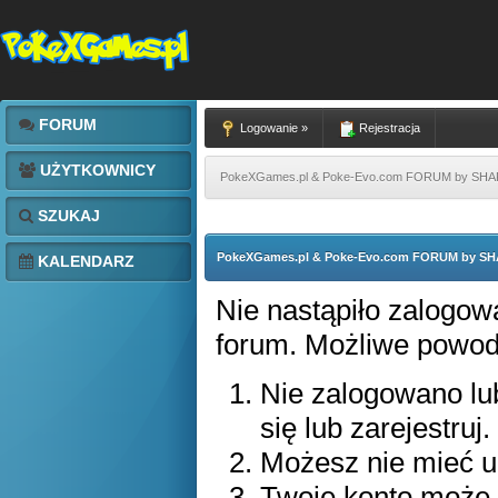
FORUM
Logowanie »
Rejestracja
UŻYTKOWNICY
PokeXGames.pl & Poke-Evo.com FORUM by SH
SZUKAJ
PokeXGames.pl & Poke-Evo.com FORUM by S
KALENDARZ
Nie nastąpiło zalogowa
forum. Możliwe powody 
Nie zalogowano lub
się lub zarejestruj.
Możesz nie mieć up
Twoje konto może 