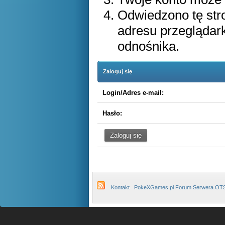
Odwiedzono tę str
adresu przeglądar
odnośnika.
Zaloguj się
Login/Adres e-mail:
Hasło:
Kontakt
PokeXGames.pl Forum Serwera OT