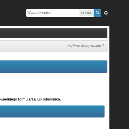
Forums
Wyświetl nową zawartość
wiedniego formularza lub odnośnika.