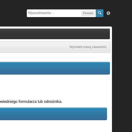
Forums
Wyświetl nową zawartość
wiedniego formularza lub odnośnika.