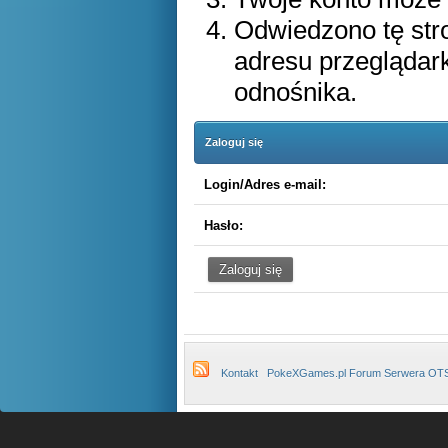
Odwiedzono tę str
adresu przeglądar
odnośnika.
Zaloguj się
Login/Adres e-mail:
Hasło:
Kontakt
PokeXGames.pl Forum Serwera OT