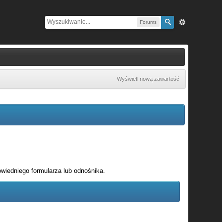
Forums
Wyświetl nową zawartość
wiedniego formularza lub odnośnika.