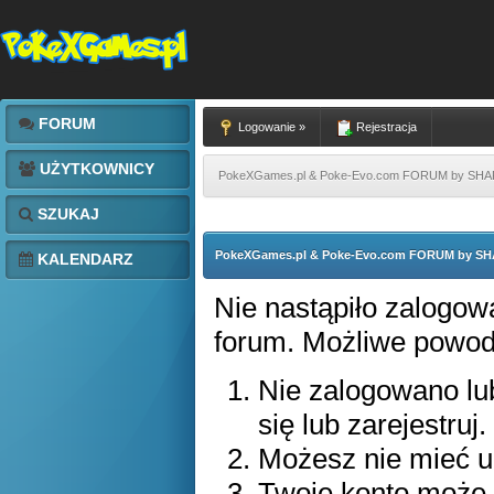
FORUM
Logowanie »
Rejestracja
UŻYTKOWNICY
PokeXGames.pl & Poke-Evo.com FORUM by SH
SZUKAJ
PokeXGames.pl & Poke-Evo.com FORUM by S
KALENDARZ
Nie nastąpiło zalogowa
forum. Możliwe powody 
Nie zalogowano lub
się lub zarejestruj.
Możesz nie mieć up
Twoje konto może 