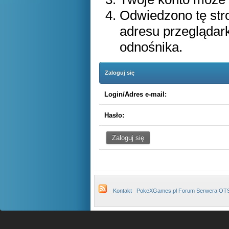
Odwiedzono tę str
adresu przeglądar
odnośnika.
Zaloguj się
Login/Adres e-mail:
Hasło:
Kontakt
PokeXGames.pl Forum Serwera OT