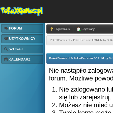
FORUM
Logowanie »
Rejestracja
UŻYTKOWNICY
PokeXGames.pl & Poke-Evo.com FORUM by SH
SZUKAJ
PokeXGames.pl & Poke-Evo.com FORUM by S
KALENDARZ
Nie nastąpiło zalogowa
forum. Możliwe powody 
Nie zalogowano lub
się lub zarejestruj.
Możesz nie mieć up
Twoje konto może 