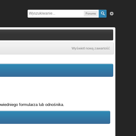
Forums
Wyświetl nową zawartość
wiedniego formularza lub odnośnika.