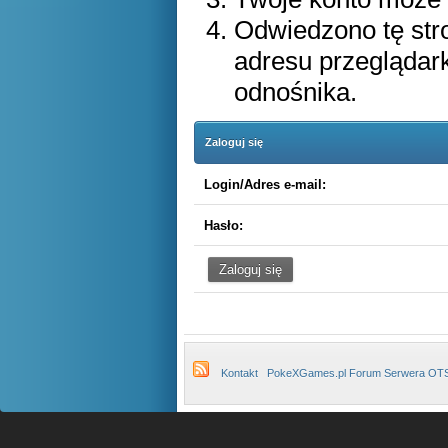
Odwiedzono tę str
adresu przeglądar
odnośnika.
Zaloguj się
Login/Adres e-mail:
Hasło:
Kontakt
PokeXGames.pl Forum Serwera OT