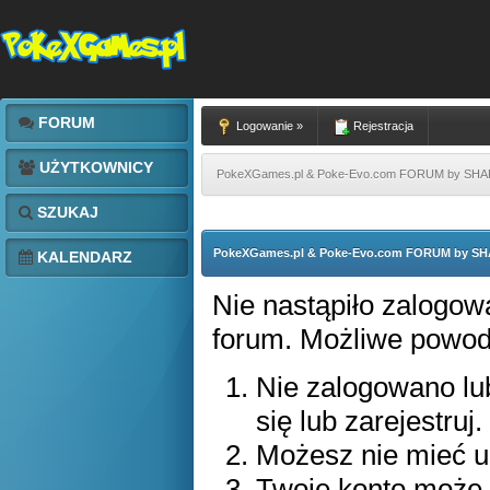
FORUM
Logowanie »
Rejestracja
UŻYTKOWNICY
PokeXGames.pl & Poke-Evo.com FORUM by SH
SZUKAJ
PokeXGames.pl & Poke-Evo.com FORUM by S
KALENDARZ
Nie nastąpiło zalogowa
forum. Możliwe powody 
Nie zalogowano lub
się lub zarejestruj.
Możesz nie mieć up
Twoje konto może 