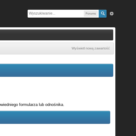
Forums
Wyświetl nową zawartość
wiedniego formularza lub odnośnika.